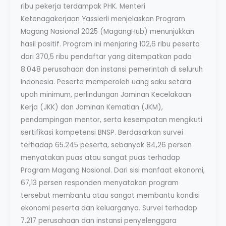
ribu pekerja terdampak PHK. Menteri
Ketenagakerjaan Yassierli menjelaskan Program
Magang Nasional 2025 (MagangHub) menunjukkan
hasil positif. Program ini menjaring 102,6 ribu peserta
dari 370,5 ribu pendaftar yang ditempatkan pada
8.048 perusahaan dan instansi pemerintah di seluruh
Indonesia. Peserta memperoleh uang saku setara
upah minimum, perlindungan Jaminan Kecelakaan
Kerja (JKK) dan Jaminan Kematian (JKM),
pendampingan mentor, serta kesempatan mengikuti
sertifikasi kompetensi BNSP. Berdasarkan survei
terhadap 65.245 peserta, sebanyak 84,26 persen
menyatakan puas atau sangat puas terhadap
Program Magang Nasional. Dari sisi manfaat ekonomi,
67,13 persen responden menyatakan program
tersebut membantu atau sangat membantu kondisi
ekonomi peserta dan keluarganya. Survei terhadap
7.217 perusahaan dan instansi penyelenggara