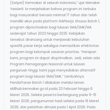
(Satpel) Kemnaker di seluruh Indonesia,” ujar Menaker
Yassierli. Ia menjelaskan bahwa program ini terbuka
bagi masyarakat berusia minimal 17 tahun dan telah
memiliki akun pada platform SIAPkerja. Khusus Batch 1,
program diprioritaskan bagi lulusan SMA/SMK/MA
sederajat tahun 2023 hingga 2025. Kebijakan
tersebut dirancang untuk menjawab kebutuhan
spesifik pasar kerja sekaligus memastikan efektivitas
program bagi kelompok sasaran prioritas. “Harapan
kami, program ini dapat dioptimalkan. Jadi, selain ada
Program Pemagangan Nasional untuk lulusan
perguruan tinggi, kami juga menyediakan alternatif
program bagi lulusan SMA/SMK,” tambahnya.
Pendaftaran Batch 1 dilakukan melalui laman
skillhub.kemnaker.go.id pada 23 Februari hingga 6
Maret 2026. Seleksi peserta berlangsung pada 9–15
Maret 2026, pengumuman hasil seleksi pada 16 Maret
2026, dan pelatihan dimulai pada 1 April 2026. Pada