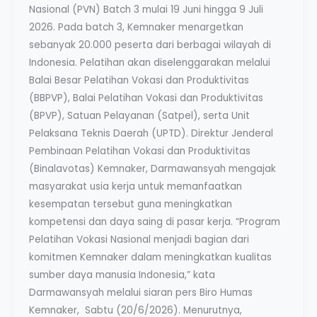
Nasional (PVN) Batch 3 mulai 19 Juni hingga 9 Juli
2026. Pada batch 3, Kemnaker menargetkan
sebanyak 20.000 peserta dari berbagai wilayah di
Indonesia. Pelatihan akan diselenggarakan melalui
Balai Besar Pelatihan Vokasi dan Produktivitas
(BBPVP), Balai Pelatihan Vokasi dan Produktivitas
(BPVP), Satuan Pelayanan (Satpel), serta Unit
Pelaksana Teknis Daerah (UPTD). Direktur Jenderal
Pembinaan Pelatihan Vokasi dan Produktivitas
(Binalavotas) Kemnaker, Darmawansyah mengajak
masyarakat usia kerja untuk memanfaatkan
kesempatan tersebut guna meningkatkan
kompetensi dan daya saing di pasar kerja. “Program
Pelatihan Vokasi Nasional menjadi bagian dari
komitmen Kemnaker dalam meningkatkan kualitas
sumber daya manusia Indonesia,” kata
Darmawansyah melalui siaran pers Biro Humas
Kemnaker, Sabtu (20/6/2026). Menurutnya,