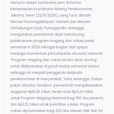
Hartarto dalam konferensi pers di Kantor
Kementerian Koordinator Bidang Perekonomian,
Jakarta, Senin (22/6/2026), yang turut dihadiri
Menteri Ketenagakerjaan Yassierli dan Menteri
Perhubungan Dudy Purwagandhi. Airlangga
mengatakan pemerintah akan mendorong
pelaksanaan program magang dan vokasi pada
semester II-2026 sebagai bagian dari upaya
menjaga momentum pertumbuhan ekonomi nasional.
“Program magang dan vokasi ini kita akan dorong
untuk dilaksanakan di paruh kedua semester kedua
sehingga ini menjadi penggerak daripada
perekonomian di masyarakat,” kata Airlangga. Dalam
paket stimulus tersebut, pemerintah mengalokasikan
anggaran Rp6,26 triliun, terdiri atas Rp4,14 triliun
untuk Program Magang Nasional bagi 150 ribu peserta
dan Rp2,12 triliun untuk pelatihan vokasi. Program
vokasi diprioritaskan bagi 220 ribu lulusan SMK dan 50