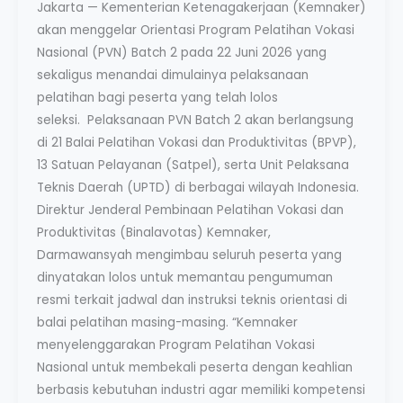
Jakarta — Kementerian Ketenagakerjaan (Kemnaker)
akan menggelar Orientasi Program Pelatihan Vokasi
Nasional (PVN) Batch 2 pada 22 Juni 2026 yang
sekaligus menandai dimulainya pelaksanaan
pelatihan bagi peserta yang telah lolos
seleksi. Pelaksanaan PVN Batch 2 akan berlangsung
di 21 Balai Pelatihan Vokasi dan Produktivitas (BPVP),
13 Satuan Pelayanan (Satpel), serta Unit Pelaksana
Teknis Daerah (UPTD) di berbagai wilayah Indonesia.
Direktur Jenderal Pembinaan Pelatihan Vokasi dan
Produktivitas (Binalavotas) Kemnaker,
Darmawansyah mengimbau seluruh peserta yang
dinyatakan lolos untuk memantau pengumuman
resmi terkait jadwal dan instruksi teknis orientasi di
balai pelatihan masing-masing. “Kemnaker
menyelenggarakan Program Pelatihan Vokasi
Nasional untuk membekali peserta dengan keahlian
berbasis kebutuhan industri agar memiliki kompetensi