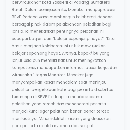
berwirausaha,” kata Yassierli di Padang, Sumatera
Barat. Dalam peninjauan itu, Menaker mengapresiasi
BPVP Padang yang membangun kolaborasi dengan
berbagai pihak dalam pelaksanaan pelatihan bagi
lansia. Ia menekankan pentingnya pelatihan ini
sebagai bagian dari “belajar sepanjang hayat”. “Kita
harus menjaga kolaborasi ini untuk mewujudkan
belajar sepanjang hayat. Artinya, bapak/ibu yang
lanjut usia pun memiliki hak untuk meningkatkan
kompetensi, mendapatkan informasi pasar kerja, dan
wirausaha,” tegas Menaker. Menaker juga
menyampaikan kesan mendalam saat meninjau
pelatihan pengelolaan kafe bagi peserta disabiltas
tunarungu di BPVP Padang. Ia menilai suasana
pelatihan yang ramah dan menghargai peserta
menjadi kunci agar pelatihan benar-benar terasa
manfaatnya. “Alhamdulillah, kesan yang dirasakan
para peserta adalah nyaman dan sangat