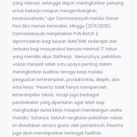
yang relevan, sehingga dapat meningkatkan peluang
untuk bekerja maupun mengembangkan
kewirausahaan,” ujar Darmawansyah melalui Siaran
Pers Biro Humas Kemnaker, Minggu (21/6/2026).
Darmawansyah menjelaskan PVN Batch 2
diprioritaskan bagi lulusan SMA/SMK sederajat dan
terbuka bagi masyarakat berusia minimal 17 tahun
yang memiliki akun SIAPkerja. Menurutnya, pelatihan
vokasi menjadi salah satu upaya penting dalam
meningkatkan kualitas tenaga kerja melalui
penguatan keterampilan, produktivitas, disiplin, dan
etos kerja. “Peserta tidak hanya memperoleh
keterampilan teknis, tetapi juga berbagai
pembekalan yang diperlukan agar lebih siap
menghadapi dunia kerja maupun membangun usaha
mandiri,” katanya. Seluruh rangkaian pelatihan vokasi
ini disediakan secara gratis oleh pemerintah. Peserta
juga akan mendapatkan berbagai fasilitas