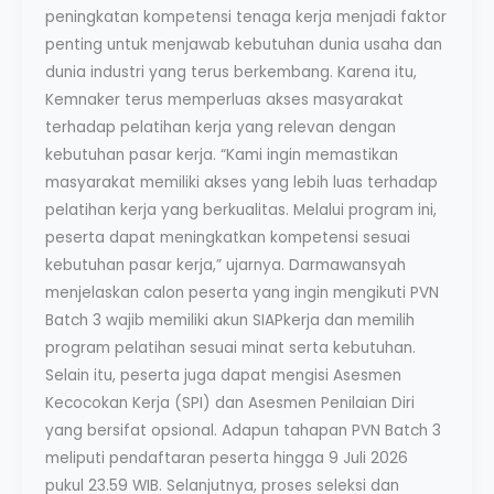
peningkatan kompetensi tenaga kerja menjadi faktor
penting untuk menjawab kebutuhan dunia usaha dan
dunia industri yang terus berkembang. Karena itu,
Kemnaker terus memperluas akses masyarakat
terhadap pelatihan kerja yang relevan dengan
kebutuhan pasar kerja. “Kami ingin memastikan
masyarakat memiliki akses yang lebih luas terhadap
pelatihan kerja yang berkualitas. Melalui program ini,
peserta dapat meningkatkan kompetensi sesuai
kebutuhan pasar kerja,” ujarnya. Darmawansyah
menjelaskan calon peserta yang ingin mengikuti PVN
Batch 3 wajib memiliki akun SIAPkerja dan memilih
program pelatihan sesuai minat serta kebutuhan.
Selain itu, peserta juga dapat mengisi Asesmen
Kecocokan Kerja (SPI) dan Asesmen Penilaian Diri
yang bersifat opsional. Adapun tahapan PVN Batch 3
meliputi pendaftaran peserta hingga 9 Juli 2026
pukul 23.59 WIB. Selanjutnya, proses seleksi dan