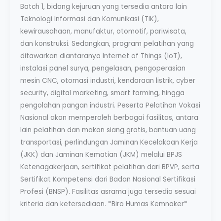
Batch 1, bidang kejuruan yang tersedia antara lain
Teknologi Informasi dan Komunikasi (TIK),
kewirausahaan, manufaktur, otomotif, pariwisata,
dan konstruksi. Sedangkan, program pelatihan yang
ditawarkan diantaranya Internet of Things (IoT),
instalasi panel surya, pengelasan, pengoperasian
mesin CNC, otomasi industri, kendaraan listrik, cyber
security, digital marketing, smart farming, hingga
pengolahan pangan industri. Peserta Pelatihan Vokasi
Nasional akan memperoleh berbagai fasilitas, antara
lain pelatihan dan makan siang gratis, bantuan uang
transportasi, perlindungan Jaminan Kecelakaan Kerja
(JKK) dan Jaminan Kematian (JKM) melalui BPJS
Ketenagakerjaan, sertifikat pelatihan dari BPVP, serta
Sertifikat Kompetensi dari Badan Nasional Sertifikasi
Profesi (BNSP). Fasilitas asrama juga tersedia sesuai
kriteria dan ketersediaan. *Biro Humas Kemnaker*