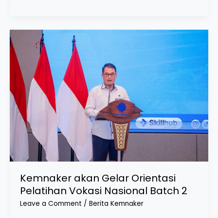
Kemnaker
akan
Gelar
Orientasi
Pelatihan
Vokasi
Nasional
Batch
2
Kemnaker akan Gelar Orientasi
Pelatihan Vokasi Nasional Batch 2
Leave a Comment
/
Berita Kemnaker