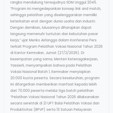
rangka mendukung terwujudnya SDM Unggul 2045.
“Program ini mengedepankan konsep link and match,
sehingga pelatihan yang diselenggarakan memiliki
keterkaitan erat dengan dunia usaha dan industri.
Dengan demikian, lulusannya diharapkan dapat
langsung memenuhi tuntutan dan kebutuhan pasar
kerja,” ujar Menko Airlangga dalam Konferensi Pers
terkait Program Pelatihan Vokasi Nasional Tahun 2026
di Kantor Kemnaker, Jumat (27/2/2026). Di
kesempatan yang sama, Menteri Ketenagakerjaan,
Yassierli, menyampaikan bahwa pada Pelatihan
Vokasi Nasional Batch 1, Kemnaker menyiapkan
20.000 kuota peserta. Secara keseluruhan, program
ini ditargetkan memberikan manfaat kepada lebih
dari 70.000 peserta melalui tiga batch pelatihan
“Pelatihan Vokasi Nasional Tahun 2026 dilaksanakan
secara serentak di 21 UPT Balai Pelatihan Vokasi dan
Produktivitas (BPVP) serta 13 Satuan Pelayanan