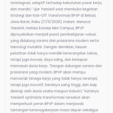
terintegrasi, adaptif terhadap kebutuhan pasar kerja,
dan mandiri,” ujar Yassierli saat membuka kegiatan
Strategi dan Kick-Off Transformasi BPVP di Bekasi,
Jawa Barat, Rabu (17/6/2026) malam. Menurut
Yassierli, melalui konsep Mini Campus, BPVP
diproyeksikan menjadi pusat pembelajaran vokasi
yang didukung sarana dan prasarana modern serta
teknologi mutakhir. Dengan demikian, lulusan
pelatihan tidak hanya memiliki keterampilan teknis,
tetapi juga inovasi, daya saing, dan kesiapan
memasuki dunia kerja. “Dengan dukungan sarana dan
prasarana yang modern, BPVP akan mampu
mencetak tenaga kerja yang tidak hanya terampil,
tetapi juga inovatif, berdaya saing tinggi, dan siap
diserap oleh dunia usaha maupun industri,” katanya.
Yassierli optimistis transformasi tersebut akan
memperkuat peran BPVP dalam menjawab
tantangan ketenagakerjaan masa depan sekaligus