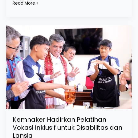
Read More »
Kemnaker
Hadirkan
Pelatihan
Vokasi
Inklusif
untuk
Disabilitas
dan
Lansia
Kemnaker Hadirkan Pelatihan
Vokasi Inklusif untuk Disabilitas dan
Lansia