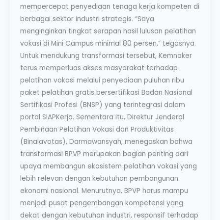
mempercepat penyediaan tenaga kerja kompeten di
berbagai sektor industri strategis. “Saya
menginginkan tingkat serapan hasil lulusan pelatihan
vokasi di Mini Campus minimal 80 persen,” tegasnya.
Untuk mendukung transformasi tersebut, Kemnaker
terus memperluas akses masyarakat terhadap
pelatihan vokasi melalui penyediaan puluhan ribu
paket pelatihan gratis bersertifikasi Badan Nasional
Sertifikasi Profesi (BNSP) yang terintegrasi dalam
portal SIAPKerja. Sementara itu, Direktur Jenderal
Pembinaan Pelatihan Vokasi dan Produktivitas
(Binalavotas), Darmawansyah, menegaskan bahwa
transformasi BPVP merupakan bagian penting dari
upaya membangun ekosistem pelatihan vokasi yang
lebih relevan dengan kebutuhan pembangunan
ekonomi nasional. Menurutnya, BPVP harus mampu
menjadi pusat pengembangan kompetensi yang
dekat dengan kebutuhan industri, responsif terhadap