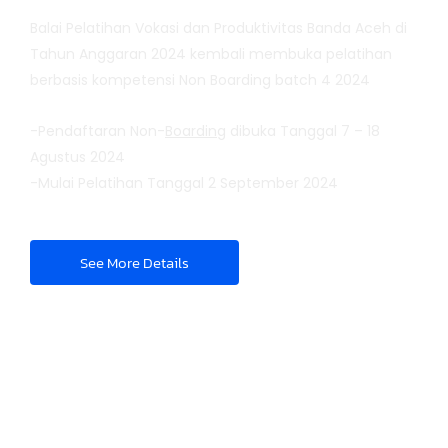
Balai Pelatihan Vokasi dan Produktivitas Banda Aceh di
Tahun Anggaran 2024 kembali membuka pelatihan
berbasis kompetensi Non Boarding batch 4 2024
-Pendaftaran Non-
Boarding
dibuka Tanggal 7 – 18
Agustus 2024
-Mulai Pelatihan Tanggal 2 September 2024
See More Details