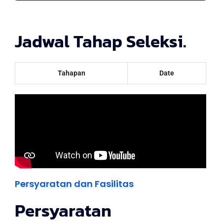
Jadwal Tahap Seleksi.
Tahapan
Date
Persyaratan dan Fasilitas
Persyaratan