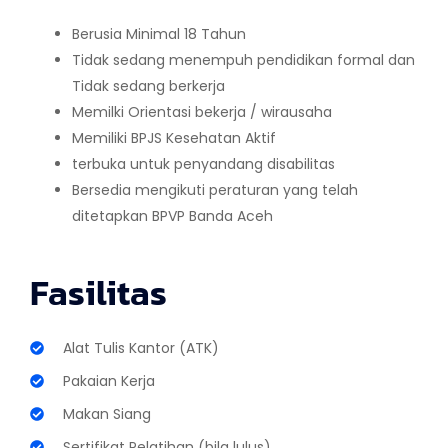
Berusia Minimal 18 Tahun
Tidak sedang menempuh pendidikan formal dan
Tidak sedang berkerja
Memilki Orientasi bekerja / wirausaha
Memiliki BPJS Kesehatan Aktif
terbuka untuk penyandang disabilitas
Bersedia mengikuti peraturan yang telah
ditetapkan BPVP Banda Aceh
Fasilitas
Alat Tulis Kantor (ATK)
Pakaian Kerja
Makan Siang
Sertifikat Pelatihan (bila lulus)