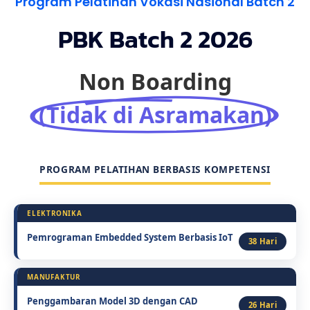
Program Pelatihan Vokasi Nasional Batch 2
PBK Batch 2 2026
Non Boarding
(Tidak di Asramakan)
PROGRAM PELATIHAN BERBASIS KOMPETENSI
ELEKTRONIKA
Pemrograman Embedded System Berbasis IoT
38 Hari
MANUFAKTUR
Penggambaran Model 3D dengan CAD
26 Hari