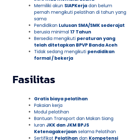
Memiliki akun
SIAPKerja
dan belum
pernah mengikuti pelatihan di tahun yang
sama
Pendidikan
Lulusan SMA/SMK sederajat
berusia minimal
17 Tahun
Bersedia mengikuti
peraturan yang
telah ditetapkan BPVP Banda Aceh
Tidak sedang mengikuti
pendidikan
formal / bekerja
Fasilitas
Gratis biaya pelatihan
Pakaian kerja
Modul pelatihan
Bantuan Transport dan Makan Siang
Iuran
JKK dan JKM BPJS
Ketenagakerjaan
selama Pelatihan
Sertifikat
Pelatihan
dan
Kompetensi