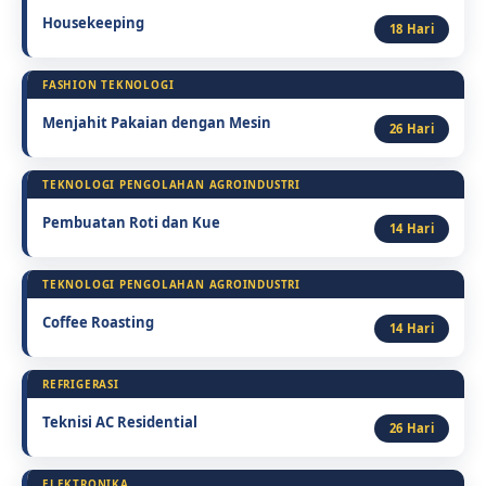
Housekeeping
18 Hari
FASHION TEKNOLOGI
Menjahit Pakaian dengan Mesin
26 Hari
TEKNOLOGI PENGOLAHAN AGROINDUSTRI
Pembuatan Roti dan Kue
14 Hari
TEKNOLOGI PENGOLAHAN AGROINDUSTRI
Coffee Roasting
14 Hari
REFRIGERASI
Teknisi AC Residential
26 Hari
ELEKTRONIKA