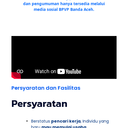
dan pengumuman hanya tersedia melalui
media sosial BPVP Banda Aceh.
Persyaratan dan Fasilitas
Persyaratan
Berstatus
pencari kerja
, Individu yang
baru
mau memulai usaha