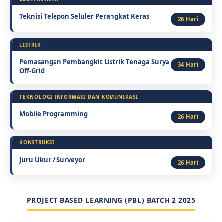
Teknisi Telepon Seluler Perangkat Keras
26 Hari
LISTRIK
Pemasangan Pembangkit Listrik Tenaga Surya
34 Hari
Off-Grid
TEKNOLOGI INFORMASI DAN KOMUNIKASI
Mobile Programming
26 Hari
KONSTRUKSI
Juru Ukur / Surveyor
26 Hari
PROJECT BASED LEARNING (PBL) BATCH 2 2025