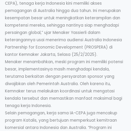
CEPA), tenaga kerja Indonesia kini memiliki akses
pemagangan di Australia hingga dua tahun. Ini merupakan
kesempatan besar untuk meningkatkan keterampilan dan
kompetensi mereka, sehingga nantinya siap menghadapi
persaingan global,” ujar Menaker Yassierli dalam
keterangannya usai menerima audiensi Australia Indonesia
Partnership for Economic Development (PROSPERA) di
kantor Kemnaker Jakarta, Selasa (25/2/2025).
Menaker menambahkan, meski program ini memiliki potensi
besar, implementasinya masih menghadapi kendala,
terutama berkaitan dengan persyaratan sponsor yang
diwajibkan oleh Pemerintah Australia. Oleh karena itu,
Kemnaker terus melakukan koordinasi untuk mengatasi
kendala tersebut dan memastikan manfaat maksimal bagi
tenaga kerja Indonesia.
Selain pemagangan, kerja sama IA-CEPA juga mencakup
program Katalis, yang bertujuan memperkuat kemitraan
komersial antara Indonesia dan Australia. “Program ini