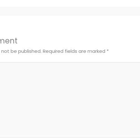
ment
l not be published.
Required fields are marked
*