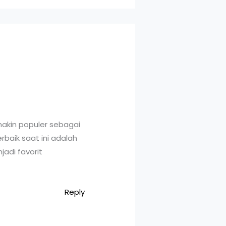
emakin populer sebagai
baik saat ini adalah
adi favorit
Reply