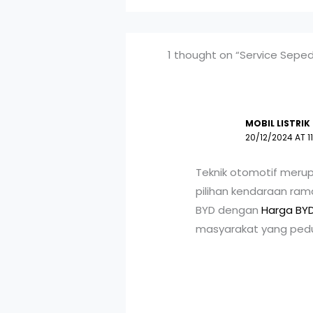
1 thought on “Service Seped
MOBIL LISTRIK
20/12/2024 AT 1
Teknik otomotif merupa
pilihan kendaraan ram
BYD dengan
Harga BYD
masyarakat yang pedul