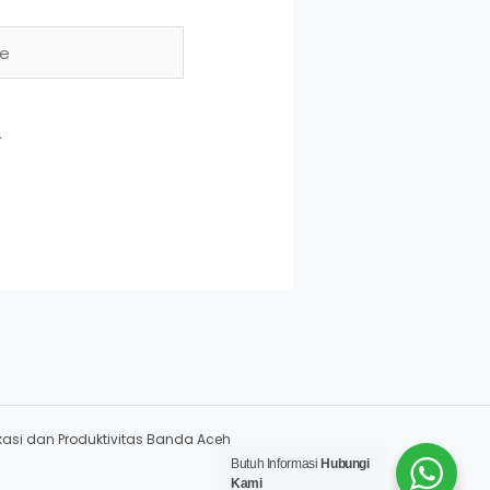
.
okasi dan Produktivitas Banda Aceh
Butuh Informasi
Hubungi
Kami