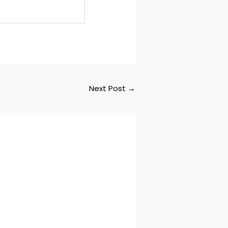
Next Post
→