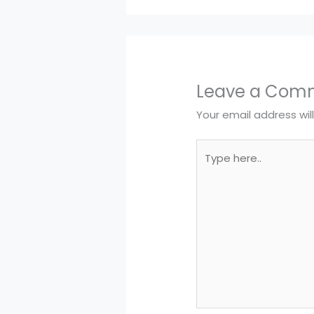
Leave a Com
Your email address wil
Type
here..