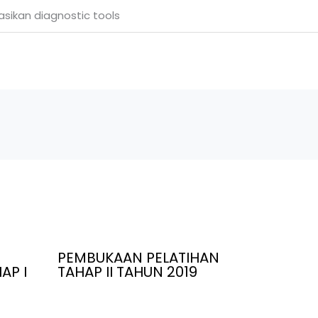
sikan diagnostic tools
PEMBUKAAN PELATIHAN
AP I
TAHAP II TAHUN 2019