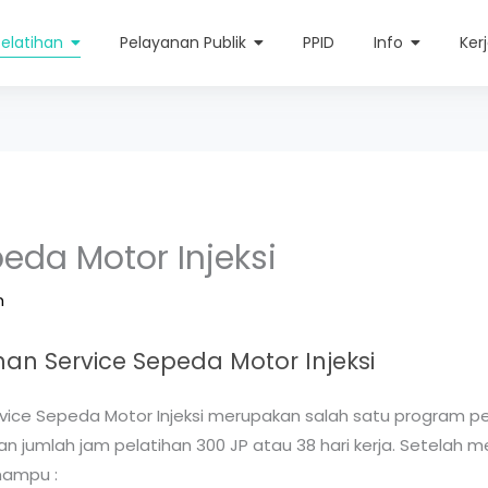
Pelatihan
Pelayanan Publik
PPID
Info
Ker
eda Motor Injeksi
n
an Service Sepeda Motor Injeksi
vice Sepeda Motor Injeksi merupakan salah satu program pel
n jumlah jam pelatihan 300 JP atau 38 hari kerja. Setelah m
mampu :