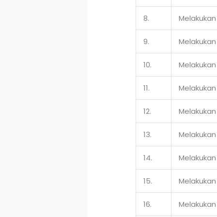
8.
Melakukan
9.
Melakukan
10.
Melakukan
11.
Melakukan
12.
Melakukan
13.
Melakukan
14.
Melakukan
15.
Melakukan
16.
Melakukan 