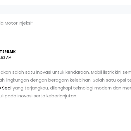
a Motor Injeksi”
 TERBAIK
1:52 AM
kan salah satu inovasi untuk kendaraan. Mobil listrik kini s
ah lingkungan dengan beragam kelebihan. Salah satu opsi ter
 Seal
yang terjangkau, dilengkapi teknologi modern dan menj
i pada inovasi serta keberlanjutan.