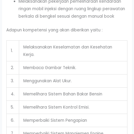
Melaksanakan pekerjaan pemeliharaan kendaraan
ringan mobil injeksi dengan ruang lingkup perawatan
berkala di bengkel sesuai dengan manual book
Adapun kompetensi yang akan diberikan yaitu :
Melaksanakan Keselamatan dan Kesehatan
1.
Kerja.
2.
Membaca Gambar Teknik.
3.
Menggunakan Alat Ukur.
4.
Memelihara Sistem Bahan Bakar Bensin
5.
Memelihara Sistem Kontrol Emisi.
6.
Memperbaiki Sistem Pengapian
7.
Memperbaiki Sistem Manajemen Engine.