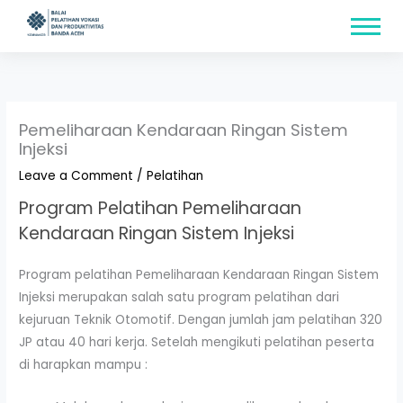
Skip
content
to
content
Pemeliharaan Kendaraan Ringan Sistem
Injeksi
Leave a Comment
/
Pelatihan
Program Pelatihan Pemeliharaan
Kendaraan Ringan Sistem Injeksi
Program pelatihan Pemeliharaan Kendaraan Ringan Sistem
Injeksi merupakan salah satu program pelatihan dari
kejuruan Teknik Otomotif. Dengan jumlah jam pelatihan 320
JP atau 40 hari kerja. Setelah mengikuti pelatihan peserta
di harapkan mampu :