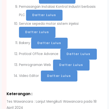
Pemasangan Instalasi Kontrol Industri berbasis
PLC
Daftar Lulus
Service sepeda motor sistem injeksi
Daftar Lulus
Bakery
Daftar Lulus
Pratical Office Advance
Daftar Lulus
Pemrograman Web
Daftar Lulus
Video Editor
Daftar Lulus
Keterangan :
Tes Wawancara : Lanjut Mengikuti Wawancara pada 18
April 2024