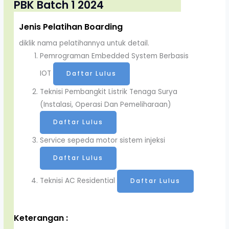
PBK Batch 1 2024
Jenis Pelatihan Boarding
diklik nama pelatihannya untuk detail.
Pemrograman Embedded System Berbasis
IOT
Daftar Lulus
Teknisi Pembangkit Listrik Tenaga Surya
(Instalasi, Operasi Dan Pemeliharaan)
Daftar Lulus
Service sepeda motor sistem injeksi
Daftar Lulus
Teknisi AC Residential
Daftar Lulus
Keterangan :