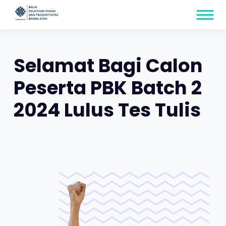
Skip
content
to
content
Selamat Bagi Calon
Peserta PBK Batch 2
2024 Lulus Tes Tulis