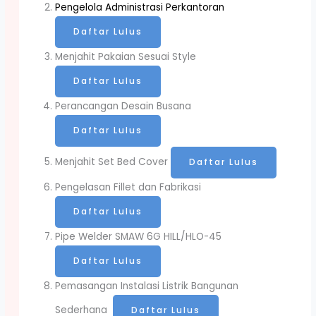
Pengelola Administrasi Perkantoran
Daftar Lulus
Menjahit Pakaian Sesuai Style
Daftar Lulus
Perancangan Desain Busana
Daftar Lulus
Menjahit Set Bed Cover
Daftar Lulus
Pengelasan Fillet dan Fabrikasi
Daftar Lulus
Pipe Welder SMAW 6G HILL/HLO-45
Daftar Lulus
Pemasangan Instalasi Listrik Bangunan
Sederhana
Daftar Lulus