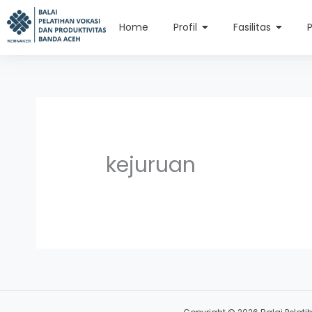
Skip
content
to
Home
Profil
Fasilitas
content
kejuruan