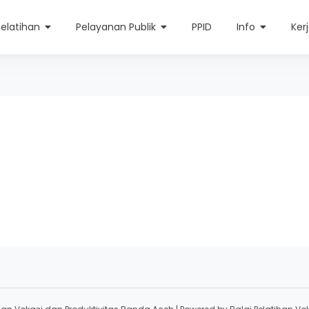
Pelatihan
Pelayanan Publik
PPID
Info
Ker