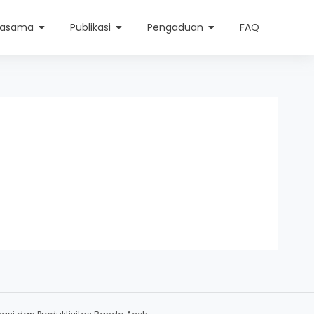
jasama
Publikasi
Pengaduan
FAQ