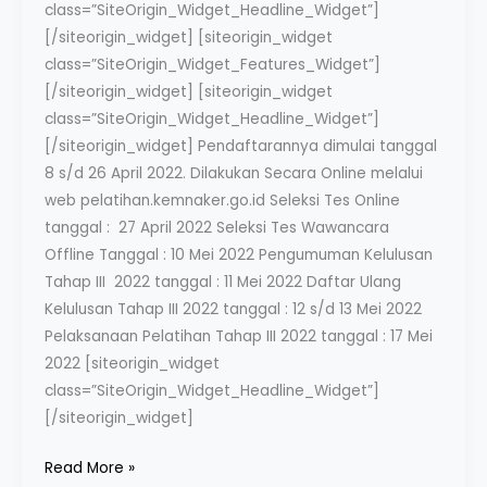
class=”SiteOrigin_Widget_Headline_Widget”]
[/siteorigin_widget] [siteorigin_widget
class=”SiteOrigin_Widget_Features_Widget”]
[/siteorigin_widget] [siteorigin_widget
class=”SiteOrigin_Widget_Headline_Widget”]
[/siteorigin_widget] Pendaftarannya dimulai tanggal
8 s/d 26 April 2022. Dilakukan Secara Online melalui
web pelatihan.kemnaker.go.id Seleksi Tes Online
tanggal : 27 April 2022 Seleksi Tes Wawancara
Offline Tanggal : 10 Mei 2022 Pengumuman Kelulusan
Tahap III 2022 tanggal : 11 Mei 2022 Daftar Ulang
Kelulusan Tahap III 2022 tanggal : 12 s/d 13 Mei 2022
Pelaksanaan Pelatihan Tahap III 2022 tanggal : 17 Mei
2022 [siteorigin_widget
class=”SiteOrigin_Widget_Headline_Widget”]
[/siteorigin_widget]
Read More »