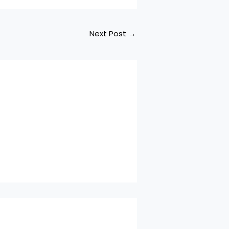
Next Post
→