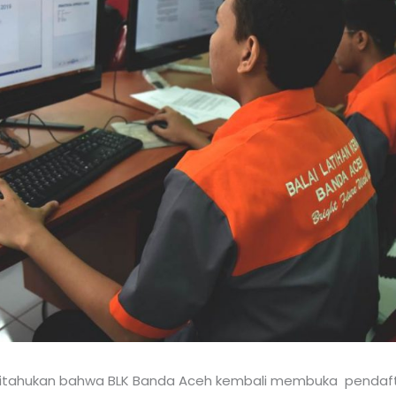
ritahukan bahwa BLK Banda Aceh kembali membuka pendaft