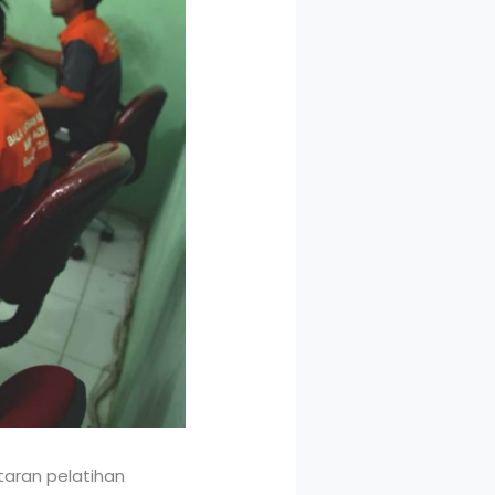
aran pelatihan