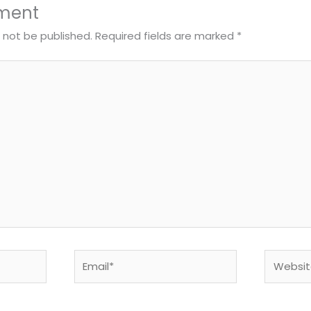
ment
l not be published.
Required fields are marked
*
Email*
Website