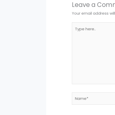
Leave a Com
Your email address wil
Type
here..
Name*