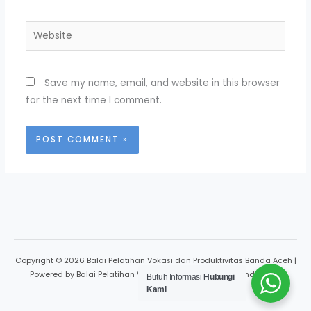
Website
Save my name, email, and website in this browser
for the next time I comment.
Copyright © 2026 Balai Pelatihan Vokasi dan Produktivitas Banda Aceh |
Powered by Balai Pelatihan Vokasi dan Produktivitas Banda Aceh
Butuh Informasi
Hubungi
Kami