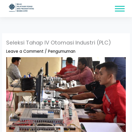
Skip
content
to
content
Seleksi Tahap IV Otomasi Industri (PLC)
Leave a Comment
/
Pengumuman