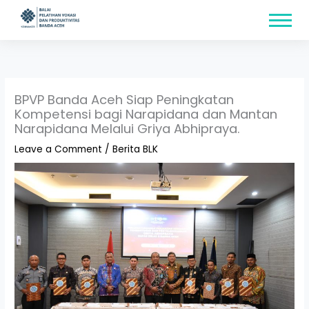
Skip
content
to
content
BPVP Banda Aceh Siap Peningkatan
Kompetensi bagi Narapidana dan Mantan
Narapidana Melalui Griya Abhipraya.
Leave a Comment
/
Berita BLK