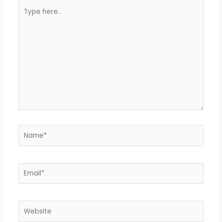
Type
here..
Name*
Email*
Website