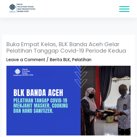
Skip
content
to
content
Buka Empat Kelas, BLK Banda Aceh Gelar
Pelatihan Tanggap Covid-19 Periode Kedua
Leave a Comment
/
Berita BLK
,
Pelatihan