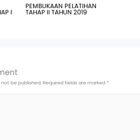
PEMBUKAAN PELATIHAN
AP I
TAHAP II TAHUN 2019
ment
l not be published.
Required fields are marked
*