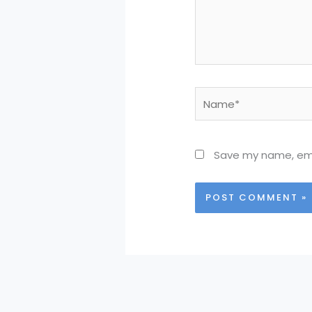
Name*
Save my name, emai