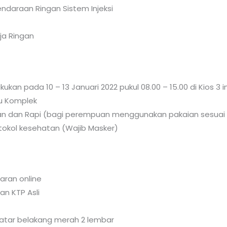
ndaraan Ringan Sistem Injeksi
a Ringan
kukan pada 10 – 13 Januari 2022 pukul 08.00 – 15.00 di Kios 3 i
u Komplek
an dan Rapi (bagi perempuan menggunakan pakaian sesuai 
okol kesehatan (Wajib Masker)
aran online
an KTP Asli
 latar belakang merah 2 lembar