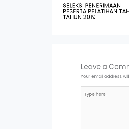
SELEKSI PENERIMAAN
PESERTA PELATIHAN TAH
TAHUN 2019
Leave a Com
Your email address wil
Type
here..