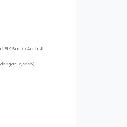
n 1 BLK Banda Aceh, JL.
dengan Syariah)