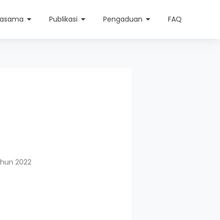
jasama
Publikasi
Pengaduan
FAQ
ahun 2022