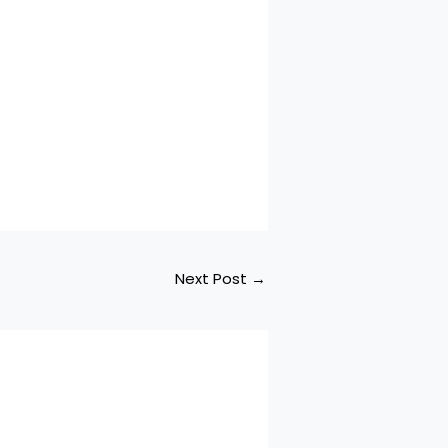
Next Post
→