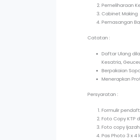
Pemeliharaan Ke
Cabinet Making
Pemasangan Baj
Catatan :
Daftar Ulang dila
Kesatria, Geuce
Berpakaian Sop
Menerapkan Prot
Persyaratan :
Formulir pendaft
Foto Copy KTP d
Foto copy Ijazah
Pas Photo 3 x 4