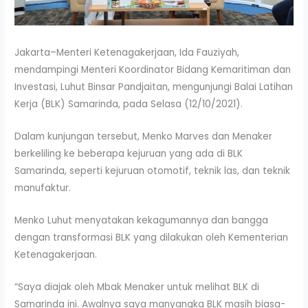
Jakarta–Menteri Ketenagakerjaan, Ida Fauziyah,
mendampingi Menteri Koordinator Bidang Kemaritiman dan
Investasi, Luhut Binsar Pandjaitan, mengunjungi Balai Latihan
Kerja (BLK) Samarinda, pada Selasa (12/10/2021).
Dalam kunjungan tersebut, Menko Marves dan Menaker
berkeliling ke beberapa kejuruan yang ada di BLK
Samarinda, seperti kejuruan otomotif, teknik las, dan teknik
manufaktur.
Menko Luhut menyatakan kekagumannya dan bangga
dengan transformasi BLK yang dilakukan oleh Kementerian
Ketenagakerjaan.
“Saya diajak oleh Mbak Menaker untuk melihat BLK di
Samarinda ini. Awalnya saya manyangka BLK masih biasa-