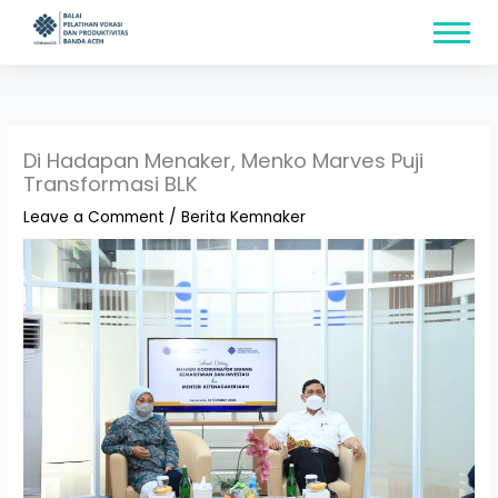
Skip
content
to
content
Di Hadapan Menaker, Menko Marves Puji
Transformasi BLK
Leave a Comment
/
Berita Kemnaker