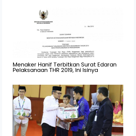
Menaker Hanif Terbitkan Surat Edaran
Pelaksanaan THR 2019, Ini Isinya