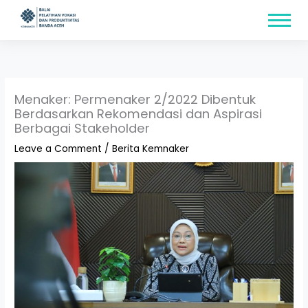
Skip
content
to
content
Menaker: Permenaker 2/2022 Dibentuk
Berdasarkan Rekomendasi dan Aspirasi
Berbagai Stakeholder
Leave a Comment
/
Berita Kemnaker