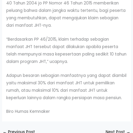
40 Tahun 2004 jo PP Nomor 46 Tahun 2015 memberikan
peluang bahwa dalam jangka waktu tertentu, bagi peserta
yang membutuhkan, dapat mengajukan klaim sebagian
dari manfaat JHT-nya.
“Berdasarkan PP 46/2015, klaim terhadap sebagian
manfaat JHT tersebut dapat dilakukan apabila peserta
telah mempunyai masa kepesertaan paling sedikit 10 tahun
dalam program JHT,” ucapnya.
Adapun besaran sebagian manfaatnya yang dapat diambil
yaitu maksimal 30% dari manfaat JHT untuk pemilikan
rumah, atau maksimal 10% dari manfaat JHT untuk
keperluan lainnya dalam rangka persiapan masa pensiun.
Biro Humas Kemnaker
←
Previous Post
Next Post
→