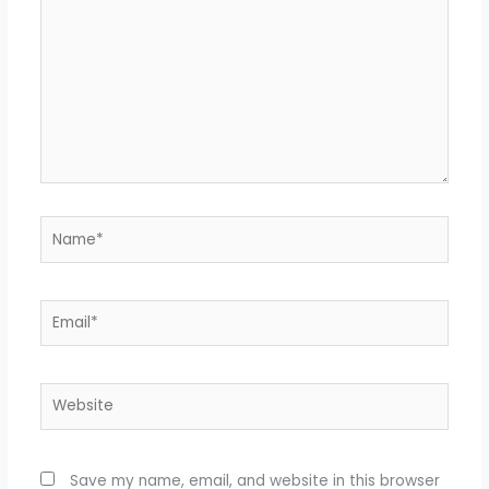
Name*
Email*
Website
Save my name, email, and website in this browser