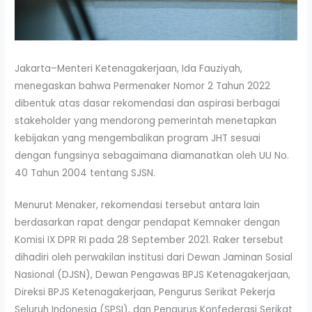
Jakarta–Menteri Ketenagakerjaan, Ida Fauziyah,
menegaskan bahwa Permenaker Nomor 2 Tahun 2022
dibentuk atas dasar rekomendasi dan aspirasi berbagai
stakeholder yang mendorong pemerintah menetapkan
kebijakan yang mengembalikan program JHT sesuai
dengan fungsinya sebagaimana diamanatkan oleh UU No.
40 Tahun 2004 tentang SJSN.
Menurut Menaker, rekomendasi tersebut antara lain
berdasarkan rapat dengar pendapat Kemnaker dengan
Komisi IX DPR RI pada 28 September 2021. Raker tersebut
dihadiri oleh perwakilan institusi dari Dewan Jaminan Sosial
Nasional (DJSN), Dewan Pengawas BPJS Ketenagakerjaan,
Direksi BPJS Ketenagakerjaan, Pengurus Serikat Pekerja
Seluruh Indonesia (SPSI), dan Pengurus Konfederasi Serikat