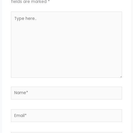
fields are marked
*
Type
here..
Name*
Email*