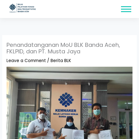
Skip
content
to
content
Penandatanganan MoU BLK Banda Aceh,
FKLPID, dan PT. Musta Jaya
Leave a Comment
/
Berita BLK