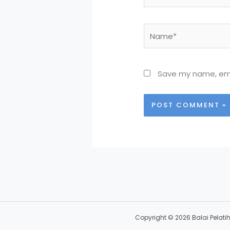
Name*
Save my name, emai
Copyright © 2026 Balai Pelati