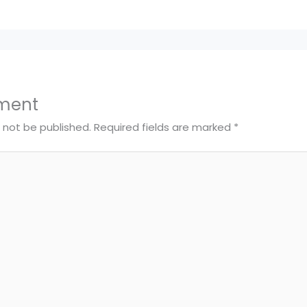
ment
l not be published.
Required fields are marked
*