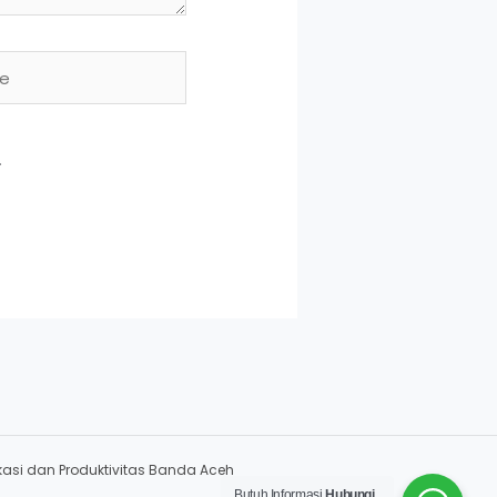
.
okasi dan Produktivitas Banda Aceh
Butuh Informasi
Hubungi