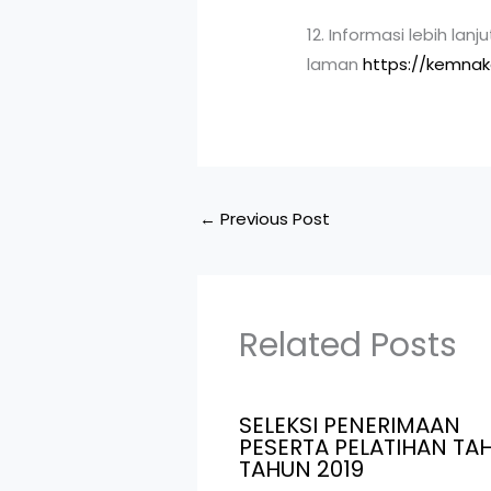
12. Informasi lebih lan
laman
https://kemnake
←
Previous Post
Related Posts
SELEKSI PENERIMAAN
PESERTA PELATIHAN TAH
TAHUN 2019