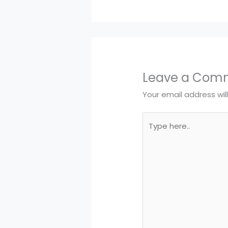
Leave a Com
Your email address wil
Type
here..