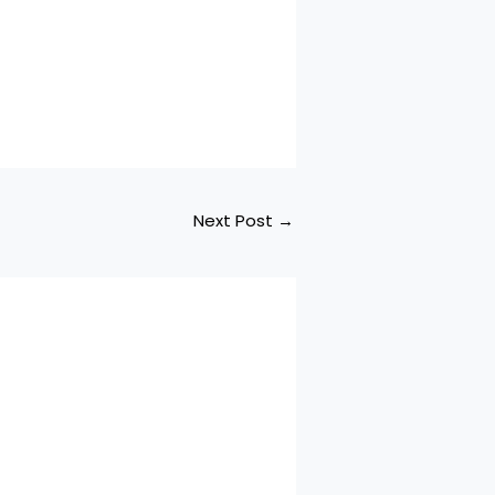
Next Post
→