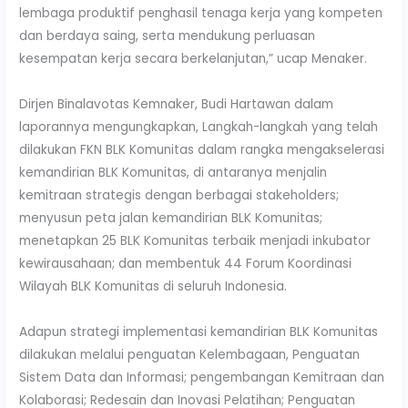
lembaga produktif penghasil tenaga kerja yang kompeten
dan berdaya saing, serta mendukung perluasan
kesempatan kerja secara berkelanjutan,” ucap Menaker.
Dirjen Binalavotas Kemnaker, Budi Hartawan dalam
laporannya mengungkapkan, Langkah-langkah yang telah
dilakukan FKN BLK Komunitas dalam rangka mengakselerasi
kemandirian BLK Komunitas, di antaranya menjalin
kemitraan strategis dengan berbagai stakeholders;
menyusun peta jalan kemandirian BLK Komunitas;
menetapkan 25 BLK Komunitas terbaik menjadi inkubator
kewirausahaan; dan membentuk 44 Forum Koordinasi
Wilayah BLK Komunitas di seluruh Indonesia.
Adapun strategi implementasi kemandirian BLK Komunitas
dilakukan melalui penguatan Kelembagaan, Penguatan
Sistem Data dan Informasi; pengembangan Kemitraan dan
Kolaborasi; Redesain dan Inovasi Pelatihan; Penguatan