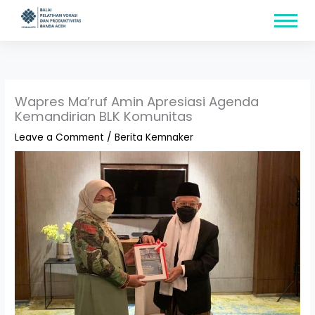
Skip
content
to
content
Wapres Ma’ruf Amin Apresiasi Agenda
Kemandirian BLK Komunitas
Leave a Comment
/
Berita Kemnaker