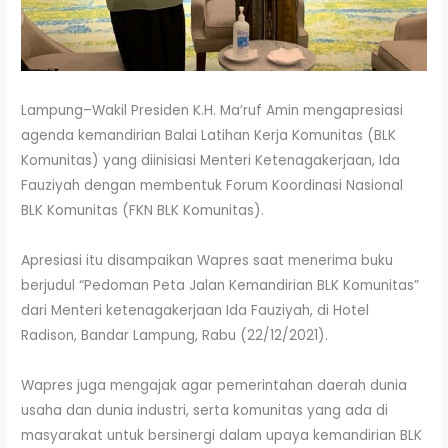
Lampung–Wakil Presiden K.H. Ma’ruf Amin mengapresiasi
agenda kemandirian Balai Latihan Kerja Komunitas (BLK
Komunitas) yang diinisiasi Menteri Ketenagakerjaan, Ida
Fauziyah dengan membentuk Forum Koordinasi Nasional
BLK Komunitas (FKN BLK Komunitas).
Apresiasi itu disampaikan Wapres saat menerima buku
berjudul “Pedoman Peta Jalan Kemandirian BLK Komunitas”
dari Menteri ketenagakerjaan Ida Fauziyah, di Hotel
Radison, Bandar Lampung, Rabu (22/12/2021).
Wapres juga mengajak agar pemerintahan daerah dunia
usaha dan dunia industri, serta komunitas yang ada di
masyarakat untuk bersinergi dalam upaya kemandirian BLK