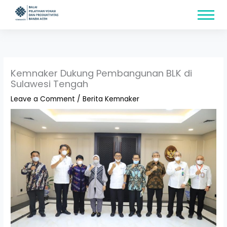
Skip
content
to
content
Kemnaker Dukung Pembangunan BLK di
Sulawesi Tengah
Leave a Comment
/
Berita Kemnaker