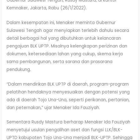
Gubernur Sulawesi Tengah, Rusdy Mastura, di kantor
Kemnaker, Jakarta, Rabu (26/1/2022).
Dalam kesempatan ini, Menaker meminta Gubernur
Sulawesi Tengah agar menyiapkan terlebih dahulu secara
detail berbagai hal yang dibutuhkan untuk kelancaran
pengajuan BLK UPTP. Misalnya kelengkapan perizinan dan
dokumen, ketersediaan lahan yang cukup, skema kerja
sama pembangunan, serta sarana dan prasarana
pendukung.
“Dalam mendirikan BLK UPTP di daerah, program-program
pelatihan hendaknya menyesuaikan dengan potensi yang
ada di daerah Tojo Una-Una, seperti perikanan, pertanian,
dan peternakan,” ujar Menaker Ida Fauziyah.
Sementara Rusdy Mastura berharap Menaker Ida Fauziyah
menyetujui usulan pengalihan aset dan fungsi LLK/BLK-
UPTD kabupaten Tojo Una-Una menjadi BLK-UPTP. Sehingga