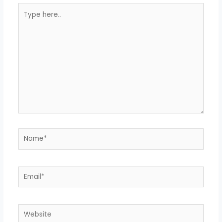
Type
here..
Name*
Email*
Website