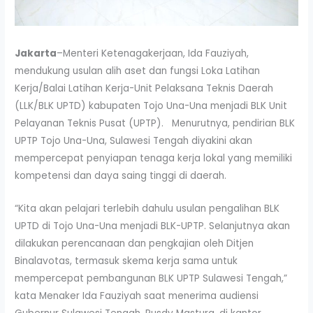
Jakarta
–Menteri Ketenagakerjaan, Ida Fauziyah,
mendukung usulan alih aset dan fungsi Loka Latihan
Kerja/Balai Latihan Kerja-Unit Pelaksana Teknis Daerah
(LLK/BLK UPTD) kabupaten Tojo Una-Una menjadi BLK Unit
Pelayanan Teknis Pusat (UPTP). Menurutnya, pendirian BLK
UPTP Tojo Una-Una, Sulawesi Tengah diyakini akan
mempercepat penyiapan tenaga kerja lokal yang memiliki
kompetensi dan daya saing tinggi di daerah.
“Kita akan pelajari terlebih dahulu usulan pengalihan BLK
UPTD di Tojo Una-Una menjadi BLK-UPTP. Selanjutnya akan
dilakukan perencanaan dan pengkajian oleh Ditjen
Binalavotas, termasuk skema kerja sama untuk
mempercepat pembangunan BLK UPTP Sulawesi Tengah,”
kata Menaker Ida Fauziyah saat menerima audiensi