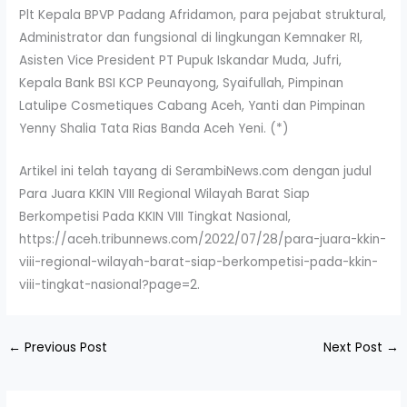
Plt Kepala BPVP Padang Afridamon, para pejabat struktural,
Administrator dan fungsional di lingkungan Kemnaker RI,
Asisten Vice President PT Pupuk Iskandar Muda, Jufri,
Kepala Bank BSI KCP Peunayong, Syaifullah, Pimpinan
Latulipe Cosmetiques Cabang Aceh, Yanti dan Pimpinan
Yenny Shalia Tata Rias Banda Aceh Yeni. (*)
Artikel ini telah tayang di SerambiNews.com dengan judul
Para Juara KKIN VIII Regional Wilayah Barat Siap
Berkompetisi Pada KKIN VIII Tingkat Nasional,
https://aceh.tribunnews.com/2022/07/28/para-juara-kkin-
viii-regional-wilayah-barat-siap-berkompetisi-pada-kkin-
viii-tingkat-nasional?page=2.
←
Previous Post
Next Post
→