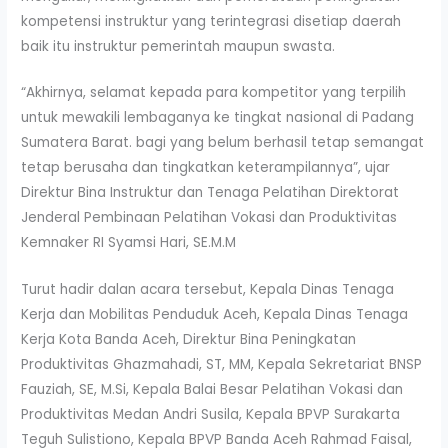
kompetensi instruktur yang terintegrasi disetiap daerah
baik itu instruktur pemerintah maupun swasta.
“Akhirnya, selamat kepada para kompetitor yang terpilih
untuk mewakili lembaganya ke tingkat nasional di Padang
Sumatera Barat. bagi yang belum berhasil tetap semangat
tetap berusaha dan tingkatkan keterampilannya”, ujar
Direktur Bina Instruktur dan Tenaga Pelatihan Direktorat
Jenderal Pembinaan Pelatihan Vokasi dan Produktivitas
Kemnaker RI Syamsi Hari, SE.M.M
Turut hadir dalan acara tersebut, Kepala Dinas Tenaga
Kerja dan Mobilitas Penduduk Aceh, Kepala Dinas Tenaga
Kerja Kota Banda Aceh, Direktur Bina Peningkatan
Produktivitas Ghazmahadi, ST, MM, Kepala Sekretariat BNSP
Fauziah, SE, M.Si, Kepala Balai Besar Pelatihan Vokasi dan
Produktivitas Medan Andri Susila, Kepala BPVP Surakarta
Teguh Sulistiono, Kepala BPVP Banda Aceh Rahmad Faisal,