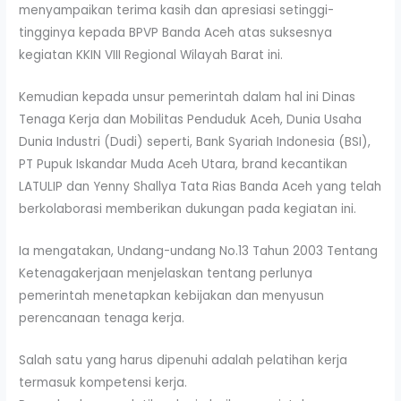
menyampaikan terima kasih dan apresiasi setinggi-
tingginya kepada BPVP Banda Aceh atas suksesnya
kegiatan KKIN VIII Regional Wilayah Barat ini.
Kemudian kepada unsur pemerintah dalam hal ini Dinas
Tenaga Kerja dan Mobilitas Penduduk Aceh, Dunia Usaha
Dunia Industri (Dudi) seperti, Bank Syariah Indonesia (BSI),
PT Pupuk Iskandar Muda Aceh Utara, brand kecantikan
LATULIP dan Yenny Shallya Tata Rias Banda Aceh yang telah
berkolaborasi memberikan dukungan pada kegiatan ini.
Ia mengatakan, Undang-undang No.13 Tahun 2003 Tentang
Ketenagakerjaan menjelaskan tentang perlunya
pemerintah menetapkan kebijakan dan menyusun
perencanaan tenaga kerja.
Salah satu yang harus dipenuhi adalah pelatihan kerja
termasuk kompetensi kerja.