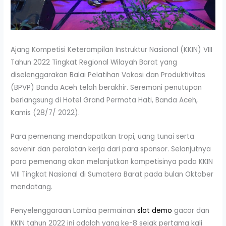
Ajang Kompetisi Keterampilan Instruktur Nasional (KKIN) VIII
Tahun 2022 Tingkat Regional Wilayah Barat yang
diselenggarakan Balai Pelatihan Vokasi dan Produktivitas
(BPVP) Banda Aceh telah berakhir. Seremoni penutupan
berlangsung di Hotel Grand Permata Hati, Banda Aceh,
Kamis (28/7/ 2022).
Para pemenang mendapatkan tropi, uang tunai serta
sovenir dan peralatan kerja dari para sponsor. Selanjutnya
para pemenang akan melanjutkan kompetisinya pada KKIN
VIII Tingkat Nasional di Sumatera Barat pada bulan Oktober
mendatang.
Penyelenggaraan Lomba permainan
slot demo
gacor dan
KKIN tahun 2022 ini adalah yang ke-8 sejak pertama kali