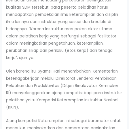
Kemudian untuk mendukung percepatan peningkatan
kualitas SDM tersebut, para peserta pelatihan harus
mendapatkan pembekalan ilmu keterampilan dan disiplin
ilmu lainnya dari instruktur yang sesuai dan kredible di
bidangnya. “Karena Instruktur merupakan aktor utama
dalam pelatihan kerja yang berfungsi sebagai fasilitator
dalam meningkatkan pengetahuan, keterampilan,
perubahan sikap dan perilaku (etos kerja) dari tenaga
kerja”, ujarnya.
Oleh karena itu, Syamsi Hari menambahkan, Kementerian
ketenagakerjaan melalui Direktorat Jenderal Pembinaan
Pelatihan dan Produktivitas (Ditjen Binalavotas Kemnaker
RI) menyelenggarakan ajang kompetisi bagi para instruktur
pelatihan yaitu Kompetisi Keterampilan Instruktur Nasiinal
(KKIN).
Ajang kompetisi Keterampilan ini sebagai barometer untuk
mengukur, meningkatkan dan pemerataan peningkatan