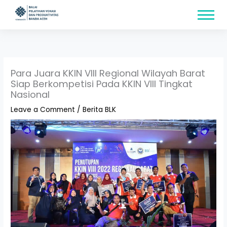
Skip
content
to
content
Para Juara KKIN VIII Regional Wilayah Barat
Siap Berkompetisi Pada KKIN VIII Tingkat
Nasional
Leave a Comment
/
Berita BLK