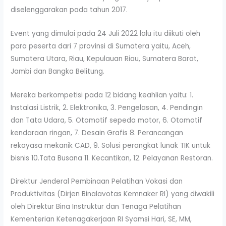
diselenggarakan pada tahun 2017.
Event yang dimulai pada 24 Juli 2022 lalu itu diikuti oleh
para peserta dari 7 provinsi di Sumatera yaitu, Aceh,
Sumatera Utara, Riau, Kepulauan Riau, Sumatera Barat,
Jambi dan Bangka Belitung.
Mereka berkompetisi pada 12 bidang keahlian yaitu: 1.
Instalasi Listrik, 2. Elektronika, 3. Pengelasan, 4. Pendingin
dan Tata Udara, 5. Otomotif sepeda motor, 6. Otomotif
kendaraan ringan, 7. Desain Grafis 8. Perancangan
rekayasa mekanik CAD, 9. Solusi perangkat lunak TIK untuk
bisnis 10.Tata Busana 11. Kecantikan, 12. Pelayanan Restoran.
Direktur Jenderal Pembinaan Pelatihan Vokasi dan
Produktivitas (Dirjen Binalavotas Kemnaker RI) yang diwakili
oleh Direktur Bina Instruktur dan Tenaga Pelatihan
Kementerian Ketenagakerjaan RI Syamsi Hari, SE, MM,