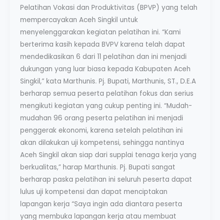
Pelatihan Vokasi dan Produktivitas (BPVP) yang telah
mempercayakan Aceh Singkil untuk
menyelenggarakan kegiatan pelatihan ini. “Kami
berterima kasih kepada BVPV karena telah dapat
mendedikasikan 6 dari 11 pelatihan dan ini menjadi
dukungan yang luar biasa kepada Kabupaten Aceh
Singkil,” kata Marthunis. Pj. Bupati, Marthunis, ST., D.E.A
berharap semua peserta pelatihan fokus dan serius
mengikuti kegiatan yang cukup penting ini. “Mudah-
mudahan 96 orang peserta pelatihan ini menjadi
penggerak ekonomi, karena setelah pelatihan ini
akan dilakukan uji kompetensi, sehingga nantinya
Aceh Singkil akan siap dari supplai tenaga kerja yang
berkualitas,” harap Marthunis. Pj. Bupati sangat
berharap paska pelatihan ini seluruh peserta dapat
lulus uji kompetensi dan dapat menciptakan
lapangan kerja “Saya ingin ada diantara peserta
yang membuka lapangan kerja atau membuat