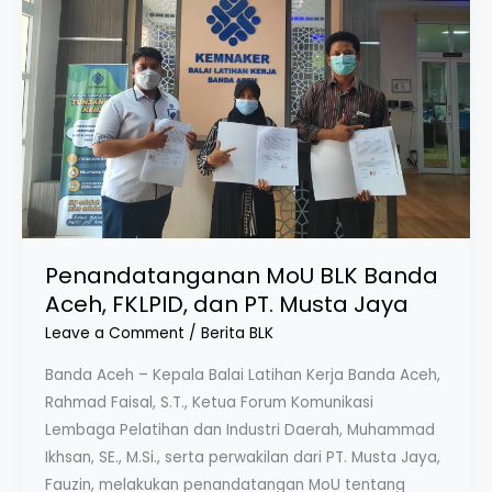
Aceh,
FKLPID,
dan
PT.
Musta
Jaya
Penandatanganan MoU BLK Banda
Aceh, FKLPID, dan PT. Musta Jaya
Leave a Comment
/
Berita BLK
Banda Aceh – Kepala Balai Latihan Kerja Banda Aceh,
Rahmad Faisal, S.T., Ketua Forum Komunikasi
Lembaga Pelatihan dan Industri Daerah, Muhammad
Ikhsan, SE., M.Si., serta perwakilan dari PT. Musta Jaya,
Fauzin, melakukan penandatangan MoU tentang