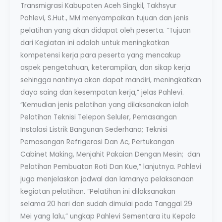
Transmigrasi Kabupaten Aceh Singkil, Takhsyur
Pahlevi, S.Hut., MM menyampaikan tujuan dan jenis
pelatihan yang akan didapat oleh peserta. “Tujuan
dari Kegiatan ini adalah untuk meningkatkan
kompetensi kerja para peserta yang mencakup
aspek pengetahuan, keterampilan, dan sikap kerja
sehingga nantinya akan dapat mandiri, meningkatkan
daya saing dan kesempatan kerja,” jelas Pahlevi.
“Kemudian jenis pelatihan yang dilaksanakan ialah
Pelatihan Teknisi Telepon Seluler, Pemasangan
Instalasi Listrik Bangunan Sederhana; Teknisi
Pemasangan Refrigerasi Dan Ac, Pertukangan
Cabinet Making, Menjahit Pakaian Dengan Mesin; dan
Pelatihan Pembuatan Roti Dan Kue,” lanjutnya. Pahlevi
juga menjelaskan jadwal dan lamanya pelaksanaan
kegiatan pelatihan. “Pelatihan ini dilaksanakan
selama 20 hari dan sudah dimulai pada Tanggal 29
Mei yang lalu,” ungkap Pahlevi Sementara itu Kepala