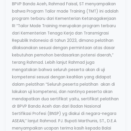
BPVP Banda Aceh, Rahmad Faisal, ST menyampaikan
bahwa Program Tailor made Training (TMT) ini adalah
program terbaru dari Kementerian Ketanagakerjaan
RI “Tailor Made Training merupakan program terbaru
dari Kementerian Tenaga Kerja dan Transmigrasi
Republik Indonesia di tahun 2023, dimana pelatihan
dilaksanakan sesuai dengan permintaan atas dasar
kebutuhan pemohon berdasarkan potensi daerah,”
terang Rahmad. Lebih lanjut Rahmad juga
mengatakan bahwa seluruh peserta akan di uji
kompetensi sesuai dengan keahlian yang didapat
dalam pelatihan “Seluruh peserta pelatihan akan di
lakukan uji kompetensi, dan nantinya peserta akan
mendapatkan dua sertifikat yaitu, sertifikat pelatihan
dr BPVP Banda Aceh dan dari Badan Nasional
Sertifikasi Profesi (BNSP) yg diakui di negara-negara
ASEAN,” lanjut Rahmad. PJ. Bupati Marthunis, ST., D.E.A
menyampaikan ucapan terima kasih kepada Balai