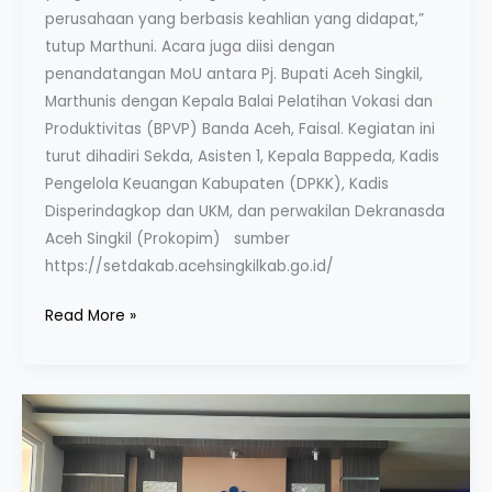
perusahaan yang berbasis keahlian yang didapat,”
tutup Marthuni. Acara juga diisi dengan
penandatangan MoU antara Pj. Bupati Aceh Singkil,
Marthunis dengan Kepala Balai Pelatihan Vokasi dan
Produktivitas (BPVP) Banda Aceh, Faisal. Kegiatan ini
turut dihadiri Sekda, Asisten 1, Kepala Bappeda, Kadis
Pengelola Keuangan Kabupaten (DPKK), Kadis
Disperindagkop dan UKM, dan perwakilan Dekranasda
Aceh Singkil (Prokopim) sumber
https://setdakab.acehsingkilkab.go.id/
Read More »
Penandatanganan
MoU
BLK
Banda