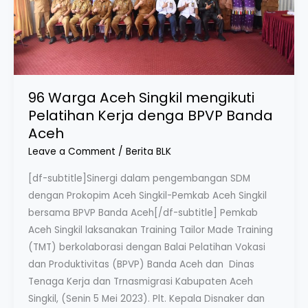
denga
BPVP
Banda
Aceh
96 Warga Aceh Singkil mengikuti
Pelatihan Kerja denga BPVP Banda
Aceh
Leave a Comment
/
Berita BLK
[df-subtitle]Sinergi dalam pengembangan SDM
dengan Prokopim Aceh Singkil-Pemkab Aceh Singkil
bersama BPVP Banda Aceh[/df-subtitle] Pemkab
Aceh Singkil laksanakan Training Tailor Made Training
(TMT) berkolaborasi dengan Balai Pelatihan Vokasi
dan Produktivitas (BPVP) Banda Aceh dan Dinas
Tenaga Kerja dan Trnasmigrasi Kabupaten Aceh
Singkil, (Senin 5 Mei 2023). Plt. Kepala Disnaker dan