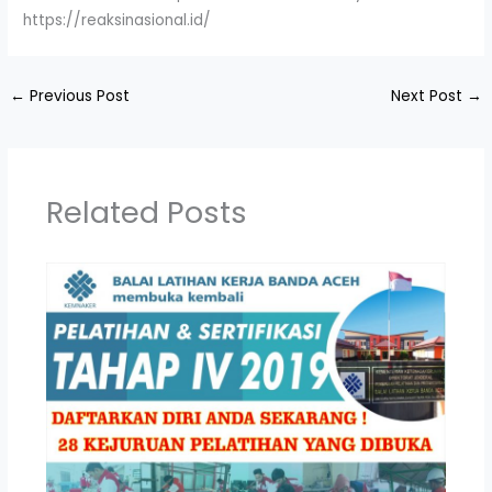
https://reaksinasional.id/
←
Previous Post
Next Post
→
Related Posts