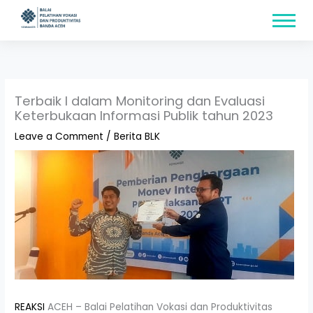
Skip
content
to
content
Terbaik I dalam Monitoring dan Evaluasi
Keterbukaan Informasi Publik tahun 2023
Leave a Comment
/
Berita BLK
REAKSI
ACEH – Balai Pelatihan Vokasi dan Produktivitas