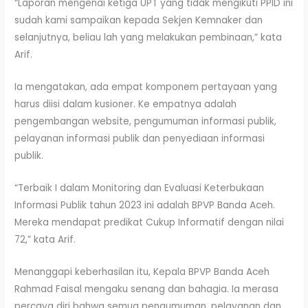
“Laporan mengenai ketiga UPT yang tidak mengikuti PPID ini
sudah kami sampaikan kepada Sekjen Kemnaker dan
selanjutnya, beliau lah yang melakukan pembinaan,” kata
Arif.
Ia mengatakan, ada empat komponem pertayaan yang
harus diisi dalam kusioner. Ke empatnya adalah
pengembangan website, pengumuman informasi publik,
pelayanan informasi publik dan penyediaan informasi
publik.
“Terbaik I dalam Monitoring dan Evaluasi Keterbukaan
Informasi Publik tahun 2023 ini adalah BPVP Banda Aceh.
Mereka mendapat predikat Cukup Informatif dengan nilai
72,” kata Arif.
Menanggapi keberhasilan itu, Kepala BPVP Banda Aceh
Rahmad Faisal mengaku senang dan bahagia. Ia merasa
percaya diri bahwa semua pengumuman, pelayanan dan